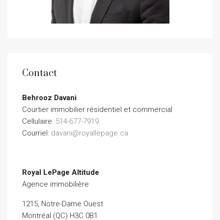
Contact
Behrooz Davani
Courtier immobilier résidentiel et commercial
Cellulaire:
514-677-7919
Courriel:
davani@royallepage.ca
Royal LePage Altitude
Agence immobilière
1215, Notre-Dame Ouest
Montréal (QC) H3C 0B1