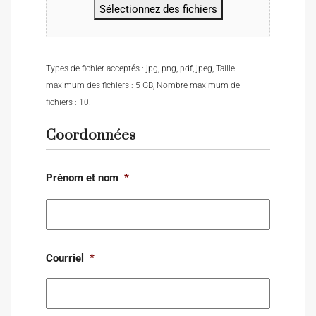
Sélectionnez des fichiers
Types de fichier acceptés : jpg, png, pdf, jpeg, Taille
maximum des fichiers : 5 GB, Nombre maximum de
fichiers : 10.
Coordonnées
Prénom et nom
*
Courriel
*