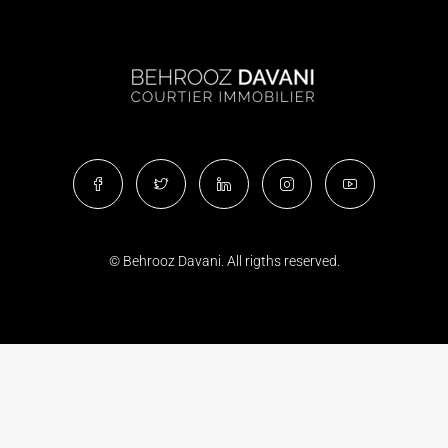
© Behrooz Davani. All rigths reserved.