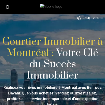
(514) 677-7919
Courtier Immobilier à
Montréal :
Votre Clé
du Succès
Immobilier
Réalisez vos rêves immobiliers à Montréal avec Behrooz
Davani. Que vous achetiez, vendiez ou investissiez,
profitez d’un service incomparable et d’une expertise
locale.