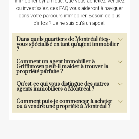
immobilier dynamique. Que vous achetiez, vendiez
ou investissiez, ces FAQ vous aideront à naviguer
dans votre parcours immobilier. Besoin de plus
d’infos ? Je ne suis qu’à un appel.
Dans quels quartiers de Montréal êtes-
vous spécialisé en tant qu'agent immobilier
?
Comment un agent immobilier à
Griffintown peut-il m'aider à trouver la
propriété parfaite ?
Qu'est-ce qui vous distingue des autres
agents immobiliers à Montréal ?
Comment puis-je commencer à acheter
ou à vendre une propriété à Montréal ?