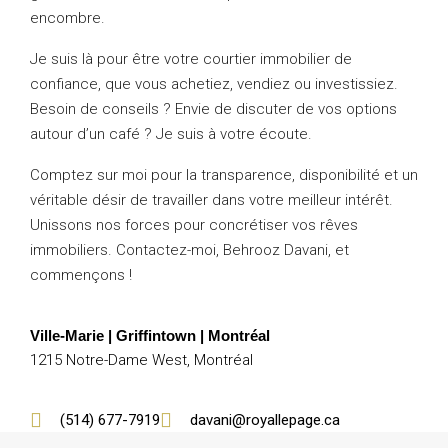
encombre.
Je suis là pour être votre courtier immobilier de
confiance, que vous achetiez, vendiez ou investissiez.
Besoin de conseils ? Envie de discuter de vos options
autour d’un café ? Je suis à votre écoute.
Comptez sur moi pour la transparence, disponibilité et un
véritable désir de travailler dans votre meilleur intérêt.
Unissons nos forces pour concrétiser vos rêves
immobiliers. Contactez-moi, Behrooz Davani, et
commençons !
Ville-Marie | Griffintown |
Montréal
1215 Notre-Dame West, Montréal
(514) 677-7919
davani@royallepage.ca