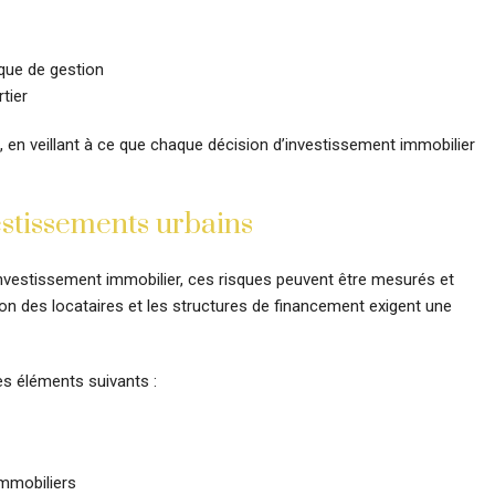
ique de gestion
tier
n, en veillant à ce que chaque décision d’investissement immobilier
estissements urbains
nvestissement immobilier, ces risques peuvent être mesurés et
ion des locataires et les structures de financement exigent une
es éléments suivants :
immobiliers