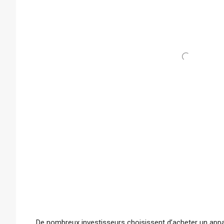
De nombreux investisseurs choisissent d’acheter un app