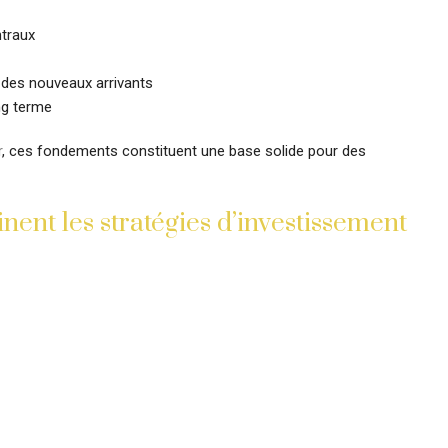
ntraux
t des nouveaux arrivants
ong terme
r
, ces fondements constituent une base solide pour des
ent les stratégies d’investissement