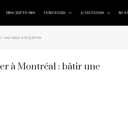
INSCRIPTIONS
VENDEURS
ACHETEURS
NOU
ir une valeur à long terme
er à Montréal : bâtir une