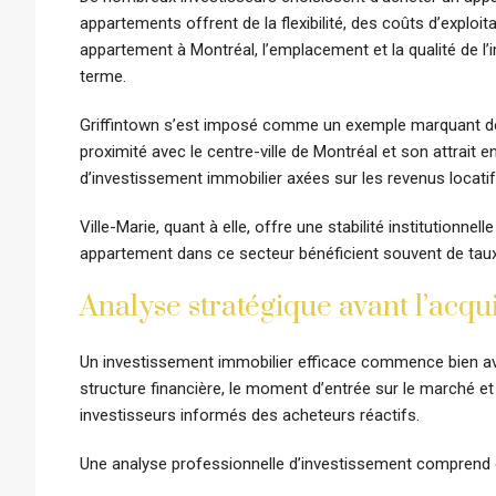
appartements offrent de la flexibilité, des coûts d’exploitat
appartement à Montréal, l’emplacement et la qualité de l
terme.
Griffintown s’est imposé comme un exemple marquant d
proximité avec le centre-ville de Montréal et son attrait e
d’investissement immobilier axées sur les revenus locatifs
Ville-Marie, quant à elle, offre une stabilité institutionn
appartement dans ce secteur bénéficient souvent de taux d
Analyse stratégique avant l’acqui
Un investissement immobilier efficace commence bien avan
structure financière, le moment d’entrée sur le marché et l
investisseurs informés des acheteurs réactifs.
Une analyse professionnelle d’investissement comprend 