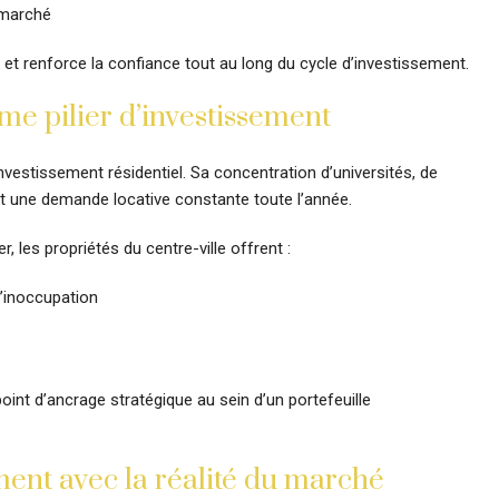
 marché
de et renforce la confiance tout au long du cycle d’investissement.
me pilier d’investissement
investissement résidentiel. Sa concentration d’universités, de
t une demande locative constante toute l’année.
, les propriétés du centre-ville offrent :
d’inoccupation
oint d’ancrage stratégique au sein d’un portefeuille
ement avec la réalité du marché