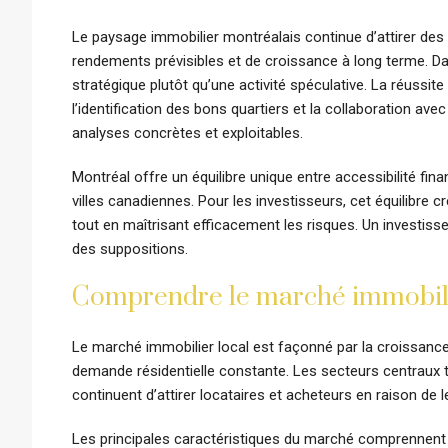
Le paysage immobilier montréalais continue d’attirer des 
rendements prévisibles et de croissance à long terme. Da
stratégique plutôt qu’une activité spéculative. La réussit
l’identification des bons quartiers et la collaboration a
analyses concrètes et exploitables.
Montréal offre un équilibre unique entre accessibilité fi
villes canadiennes. Pour les investisseurs, cet équilibr
tout en maîtrisant efficacement les risques. Un investis
des suppositions.
Comprendre le marché immobili
Le marché immobilier local est façonné par la croissanc
demande résidentielle constante. Les secteurs centraux tel
continuent d’attirer locataires et acheteurs en raison de l
Les principales caractéristiques du marché comprennent 