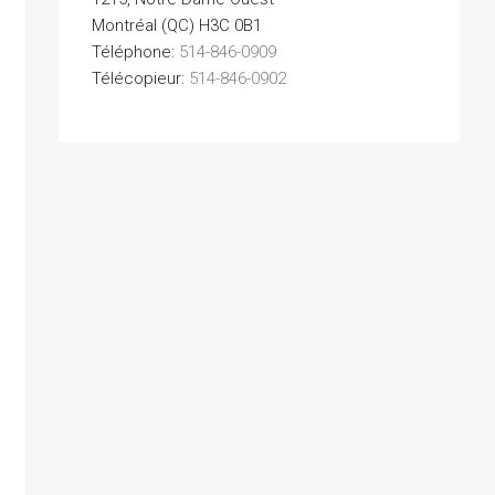
Montréal (QC) H3C 0B1
Téléphone:
514-846-0909
Télécopieur:
514-846-0902