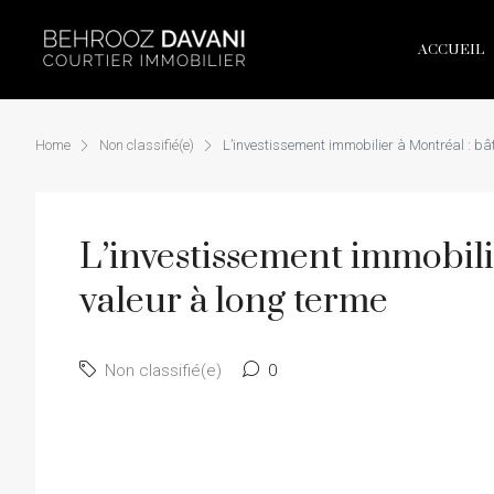
ACCUEIL
Home
Non classifié(e)
L’investissement immobilier à Montréal : bât
L’investissement immobili
valeur à long terme
Non classifié(e)
0