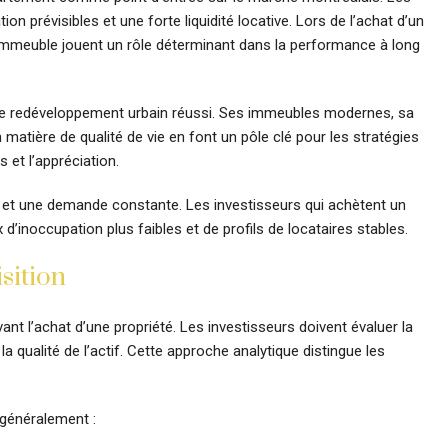
ion prévisibles et une forte liquidité locative. Lors de l’achat d’un
’immeuble jouent un rôle déterminant dans la performance à long
e redéveloppement urbain réussi. Ses immeubles modernes, sa
n matière de qualité de vie en font un pôle clé pour les stratégies
 et l’appréciation.
elle et une demande constante. Les investisseurs qui achètent un
’inoccupation plus faibles et de profils de locataires stables.
sition
t l’achat d’une propriété. Les investisseurs doivent évaluer la
a qualité de l’actif. Cette approche analytique distingue les
généralement :