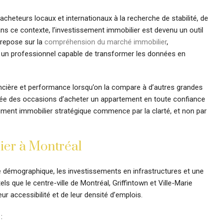
acheteurs locaux et internationaux à la recherche de stabilité, de
ns ce contexte, l’investissement immobilier est devenu un outil
e repose sur la
compréhension du marché immobilier
,
vec un professionnel capable de transformer les données en
nancière et performance lorsqu’on la compare à d’autres grandes
e crée des occasions d’acheter un appartement en toute confiance
sement immobilier stratégique commence par la clarté, et non par
er à Montréal
e démographique, les investissements en infrastructures et une
s que le centre-ville de Montréal, Griffintown et Ville-Marie
eur accessibilité et de leur densité d’emplois.
: