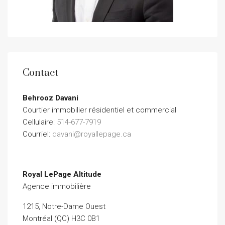
Contact
Behrooz Davani
Courtier immobilier résidentiel et commercial
Cellulaire:
514-677-7919
Courriel:
davani@royallepage.ca
Royal LePage Altitude
Agence immobilière
1215, Notre-Dame Ouest
Montréal (QC) H3C 0B1