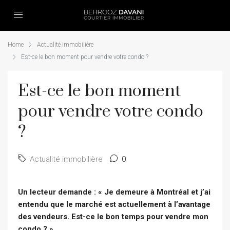
Home
Actualité immobilière
Est-ce le bon moment pour vendre votre condo ?
Est-ce le bon moment
pour vendre votre condo
?
Actualité immobilière
0
Un lecteur demande : « Je demeure à Montréal et j’ai
entendu que le marché est actuellement à l’avantage
des vendeurs. Est-ce le bon temps pour vendre mon
condo ? »