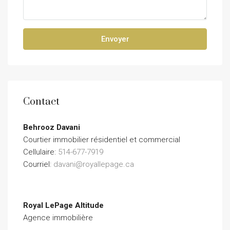
Envoyer
Contact
Behrooz Davani
Courtier immobilier résidentiel et commercial
Cellulaire:
514-677-7919
Courriel:
davani@royallepage.ca
Royal LePage Altitude
Agence immobilière