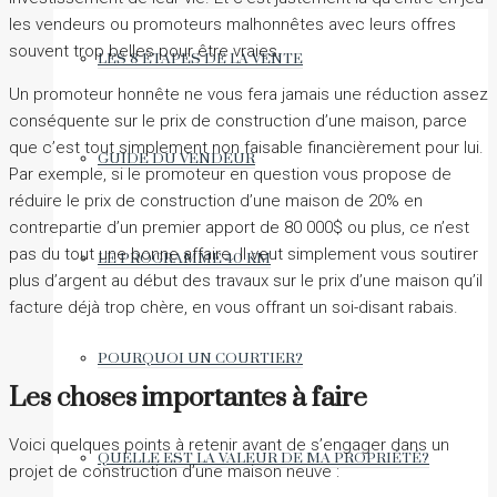
les vendeurs ou promoteurs malhonnêtes avec leurs offres
souvent trop belles pour être vraies.
LES 8 ÉTAPES DE LA VENTE
Un promoteur honnête ne vous fera jamais une réduction assez
conséquente sur le prix de construction d’une maison, parce
que c’est tout simplement non faisable financièrement pour lui.
GUIDE DU VENDEUR
Par exemple, si le promoteur en question vous propose de
réduire le prix de construction d’une maison de 20% en
contrepartie d’un premier apport de 80 000$ ou plus, ce n’est
pas du tout une bonne affaire. Il veut simplement vous soutirer
LE PROGRAMME 40 KM
plus d’argent au début des travaux sur le prix d’une maison qu’il
facture déjà trop chère, en vous offrant un soi-disant rabais.
POURQUOI UN COURTIER?
Les choses importantes à faire
Voici quelques points à retenir avant de s’engager dans un
QUELLE EST LA VALEUR DE MA PROPRIÉTÉ?
projet de construction d’une maison neuve :