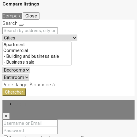
Compare listings
Compare
Close
Search
Price Range:
À partir de
à
Chercher
Login
×