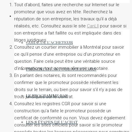
Tout d’abord, faites une recherche sur Internet sur le
promoteur que vous avez en tête. Recherchez la
ACHETEURS
réputation de son entreprise, les travaux qu’il a déjà
réalisés, etc. Consultez aussi le site
CanLII
pour savoir si
son entreprise a fait faillite ou est impliquée dans des
litiges juridiques.
GUIDE DE L’ACHETEUR
Consultez un courtier immobilier à Montréal pour savoir
ce qu’il pense d’une entreprise ou d’un promoteur en
question. Faire cela peut être une véritable source
d’informations, tout comme aller voir un notaire.
PRÉSENTATION POUR ACHETEURS
En parlant des notaires, ils sont recommandés pour
confirmer que le promoteur possède réellement les
droits sur le terrain, ou bien pour savoir s’il n’y a pas de
LE PROGRAMME RAP
trous juridiques sur le contrat.
Consultez les registres CGR pour savoir si une
construction qu’a faite le promoteur possède un
certificat de conformité ou non. Vous devez également
LES 8 ÉTAPES DE L’ACHAT
consulter les sites officiels pour savoir si le promoteur