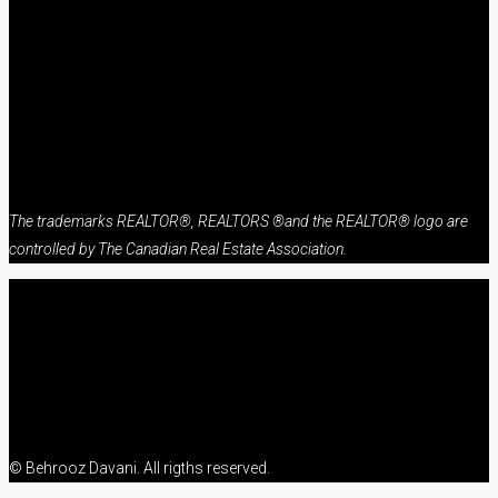
The trademarks REALTOR®, REALTORS ®and the REALTOR® logo are
controlled by The Canadian Real Estate Association.
© Behrooz Davani. All rigths reserved.