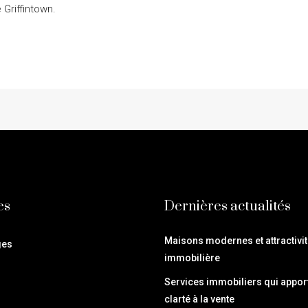
 Griffintown.
es
Dernières actualités
Maisons modernes et attractivi
ges
immobilière
Services immobiliers qui apport
clarté à la vente