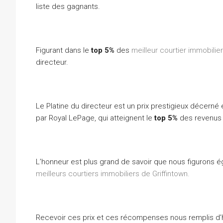
liste des gagnants.
Figurant dans le
top 5%
des
meilleur courtier immobilie
directeur.
Le Platine du directeur est un prix prestigieux décern
par Royal LePage, qui atteignent le
top 5%
des revenus 
L’honneur est plus grand de savoir que nous figurons 
meilleurs courtiers immobiliers de Griffintown.
Recevoir ces prix et ces récompenses nous remplis d’h