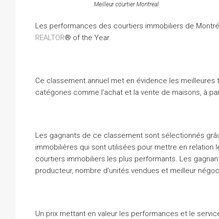
Meilleur courtier Montreal
Les performances des courtiers immobiliers de Montré
REALTOR
® of the Year.
Ce classement annuel met en évidence les meilleures tr
catégories comme l’achat et la vente de maisons, à par
Les gagnants de ce classement sont sélectionnés gr
immobilières qui sont utilisées pour mettre en relatio
courtiers immobiliers les plus performants. Les gagnant
producteur, nombre d’unités vendues et meilleur négoc
Un prix mettant en valeur les performances et le service