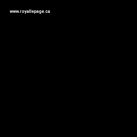
www.royallepage.ca