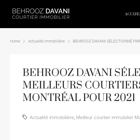
ACCUE
Home
Actualité immobilière
BEHROOZ DAVANI SÉLECTIONNÉ PAR
BEHROOZ DAVANI SÉLE
MEILLEURS COURTIERS
MONTRÉAL POUR 2021
Actualité immobilière
,
Meilleur courtier immobilier M