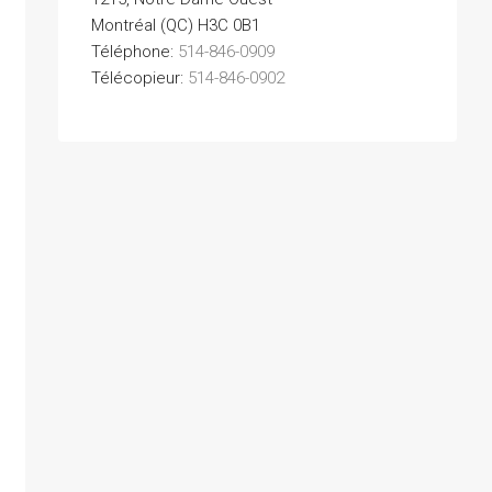
Montréal (QC) H3C 0B1
Téléphone:
514-846-0909
Télécopieur:
514-846-0902