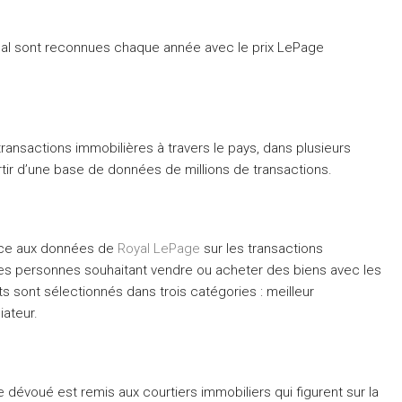
al sont reconnues chaque année avec le prix LePage
ansactions immobilières à travers le pays, dans plusieurs
tir d’une base de données de millions de transactions.
âce aux données de
Royal LePage
sur les transactions
n les personnes souhaitant vendre ou acheter des biens avec les
s sont sélectionnés dans trois catégories : meilleur
iateur.
 dévoué est remis aux courtiers immobiliers qui figurent sur la