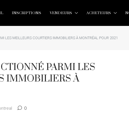
IL
INSCRIPTIONS
VENDEURS
ACHETEURS
N
MI LES MEILLEURS COURTIERS IMMOBILIERS À MONTRÉAL POUR 2021
CTIONNÉ PARMI LES
 IMMOBILIERS À
ontreal
0