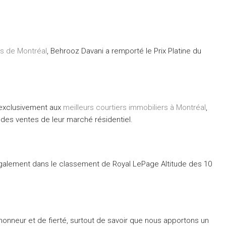
rs de Montréal
, Behrooz Davani a remporté le Prix Platine du
é exclusivement aux
meilleurs courtiers immobiliers à Montréal
,
des ventes de leur marché résidentiel.
également dans le classement de Royal LePage Altitude des 10
onneur et de fierté, surtout de savoir que nous apportons un