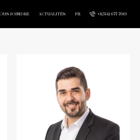
OUS JOINDRE
ACTUALITÉS
FR
+1(514) 677-7919