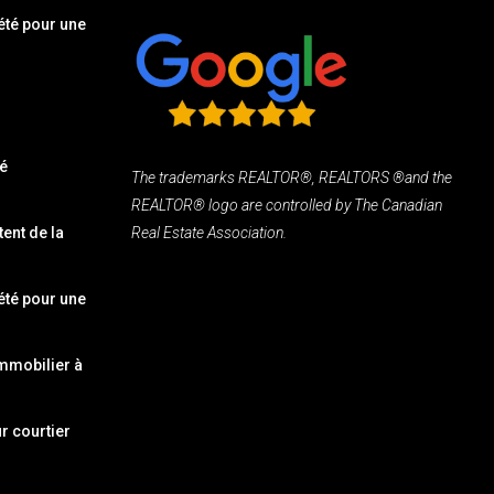
été pour une
té
The trademarks REALTOR®, REALTORS ®and the
REALTOR® logo are controlled by The Canadian
ent de la
Real Estate Association.
été pour une
mmobilier à
r courtier