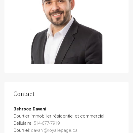
Contact
Behrooz Davani
Courtier immobilier résidentiel et commercial
Cellulaire:
514-677-7919
Courriel:
davani@royallepage.ca