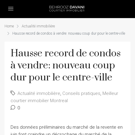
Home
Actualité immobilière
Hausse record de condos à vendre: nouveau coup dur pour le centre-ville
Hausse record de condos
à vendre: nouveau coup
dur pour le centre-ville
Actualité immobilière
,
Conseils pratiques
,
Meilleur
courtier immobilier Montreal
0
Des données préliminaires du marché de la revente en
juin font craindre un décrochage du marché de la