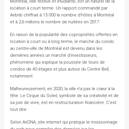
Montréal, ville festive et étudiante, est un naturel de la
location à court terme. Un rapport commandé par
Airbnb chiffrait à 13 000 le nombre d’hôtes à Montréal
et à 2,6 millions le nombre de nuitées en 2017.
En raison de la popularité des copropriétés offertes en
location à court ou à long terme, le marché du condo
au centre-ville de Montréal est devenu dans les
dernières années un marché d’investisseurs,
phénomène qui explique la poussée de tours de
condos de 40 étages et plus autour du Centre Bell,
notamment.
Malheureusement, en 2020, la ville n’a pas le cœur à la
fête. Le Cirque du Soleil, symbole de sa créativité et de
sa joie de vivre, est en restructuration financière. C’est
tout dire.
Selon AirDNA, site internet qui pratique le moissonnage